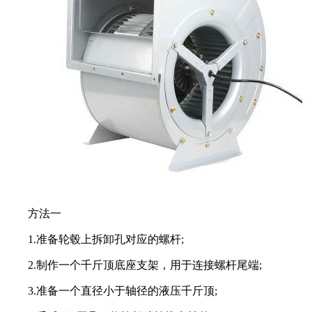
方法一
1.准备轮毂上拆卸孔对应的螺杆;
2.制作一个千斤顶底座支架，用于连接螺杆尾端;
3.准备一个直径小于轴径的液压千斤顶;