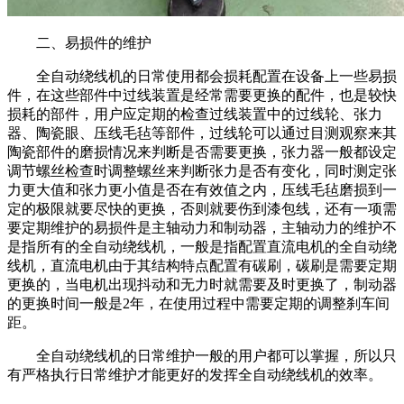
二、易损件的维护
全自动绕线机的日常使用都会损耗配置在设备上一些易损
件，在这些部件中过线装置是经常需要更换的配件，也是较快
损耗的部件，用户应定期的检查过线装置中的过线轮、张力
器、陶瓷眼、压线毛毡等部件，过线轮可以通过目测观察来其
陶瓷部件的磨损情况来判断是否需要更换，张力器一般都设定
调节螺丝检查时调整螺丝来判断张力是否有变化，同时测定张
力更大值和张力更小值是否在有效值之内，压线毛毡磨损到一
定的极限就要尽快的更换，否则就要伤到漆包线，还有一项需
要定期维护的易损件是主轴动力和制动器，主轴动力的维护不
是指所有的全自动绕线机，一般是指配置直流电机的全自动绕
线机，直流电机由于其结构特点配置有碳刷，碳刷是需要定期
更换的，当电机出现抖动和无力时就需要及时更换了，制动器
的更换时间一般是2年，在使用过程中需要定期的调整刹车间
距。
全自动绕线机的日常维护一般的用户都可以掌握，所以只
有严格执行日常维护才能更好的发挥全自动绕线机的效率。