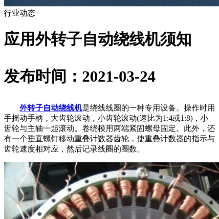
行业动态
应用外转子自动绕线机须知
发布时间：2021-03-24
外转子自动绕线机
是绕线线圈的一种专用设备。操作时用
手摇动手柄，大齿轮滚动，小齿轮滚动(速比为1:4或1:8)，小
齿轮与主轴一起滚动。卷绕模用两端紧固螺母固定。此外，还
有一个垂直螺钉移动重叠计数器齿轮，使重叠计数器的指示与
齿轮速度相对应，然后记录线圈的圈数。