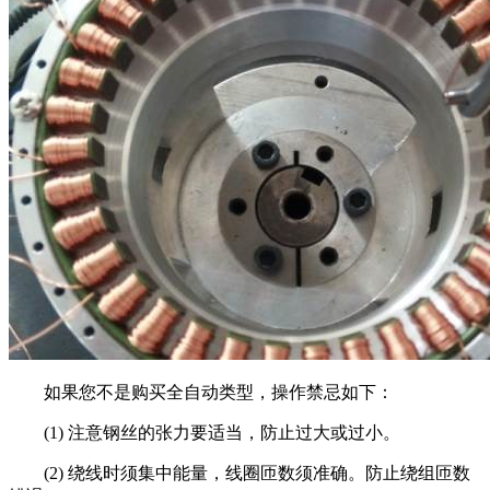
如果您不是购买全自动类型，操作禁忌如下：
(1) 注意钢丝的张力要适当，防止过大或过小。
(2) 绕线时须集中能量，线圈匝数须准确。防止绕组匝数