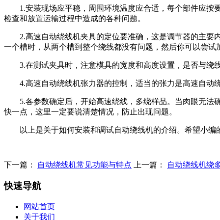
1.安装现场应平稳，周围环境温度应合适，每个部件应按要
检查和放置运输过程中造成的各种问题。
2.高速自动绕线机夹具的定位要准确，这是调节器的主要内
一个槽时，从两个槽到整个绕线都没有问题，然后你可以尝试
3.在测试夹具时，注意模具的宽度和高度设置，是否与绕线
4.高速自动绕线机张力器的控制，适当的张力是高速自动绕
5.各参数确定后，开始高速绕线，多绕样品。当肉眼无法确
快一点，这里一定要说清楚情况，防止出现问题。
以上是关于如何安装和调试自动绕线机的介绍。希望小编的
下一篇：
自动绕线机常见功能与特点
上一篇：
自动绕线机绕
快速导航
网站首页
关于我们