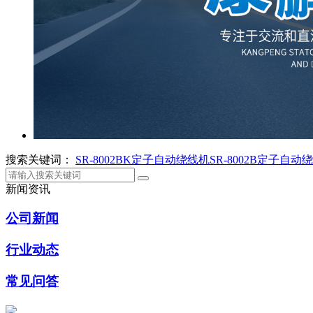
搜索关键词：
SR-8002BK定子自动绕线机
SR-8002B定子自动
新闻资讯
公司新闻
行业动态
常见问答