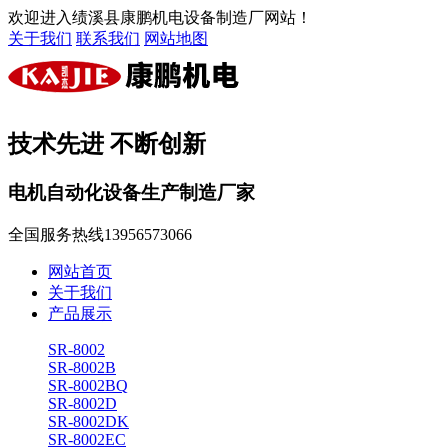
欢迎进入绩溪县康鹏机电设备制造厂网站！
关于我们
联系我们
网站地图
技术先进 不断创新
电机自动化设备生产制造厂家
全国服务热线
13956573066
网站首页
关于我们
产品展示
SR-8002
SR-8002B
SR-8002BQ
SR-8002D
SR-8002DK
SR-8002EC