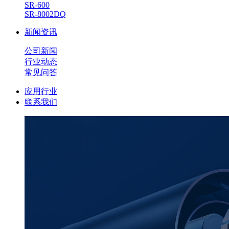
SR-600
SR-8002DQ
新闻资讯
公司新闻
行业动态
常见问答
应用行业
联系我们