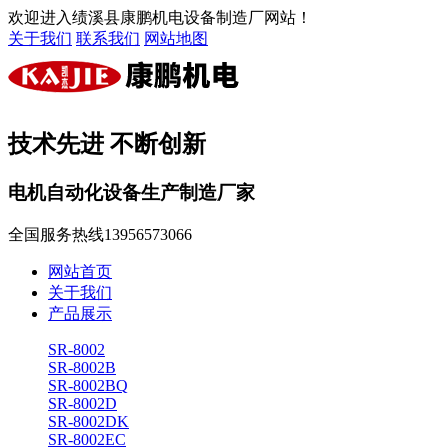
欢迎进入绩溪县康鹏机电设备制造厂网站！
关于我们
联系我们
网站地图
技术先进 不断创新
电机自动化设备生产制造厂家
全国服务热线
13956573066
网站首页
关于我们
产品展示
SR-8002
SR-8002B
SR-8002BQ
SR-8002D
SR-8002DK
SR-8002EC