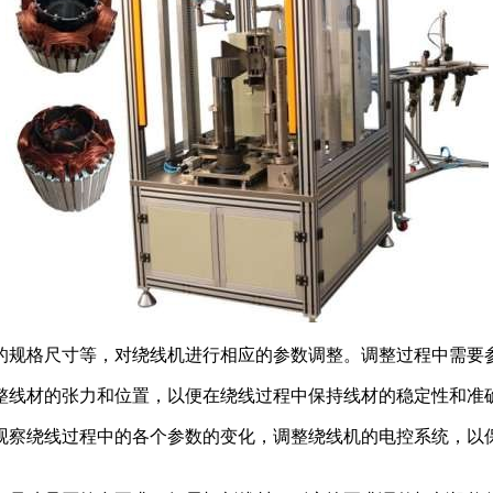
规格尺寸等，对绕线机进行相应的参数调整。调整过程中需要参
线材的张力和位置，以便在绕线过程中保持线材的稳定性和准确
察绕线过程中的各个参数的变化，调整绕线机的电控系统，以保