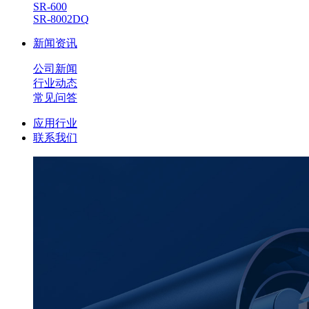
SR-600
SR-8002DQ
新闻资讯
公司新闻
行业动态
常见问答
应用行业
联系我们