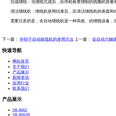
完成绕线：当绕线完成后，应停机检查绕制的线圈的质量和
清洁绕线机：绕线机使用结束后，应清洁绕线机的表面和内
需要注意的是，全自动绕线机是一种高效、的绕线设备，使
下一篇：
外转子自动嵌线机的使用方法
上一篇：
全自动六轴
快速导航
网站首页
关于我们
产品展示
新闻资讯
应用行业
联系我们
产品展示
SR-8002
SR-8002B