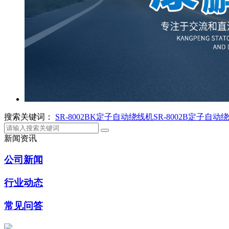
搜索关键词：
SR-8002BK定子自动绕线机
SR-8002B定子自动
新闻资讯
公司新闻
行业动态
常见问答